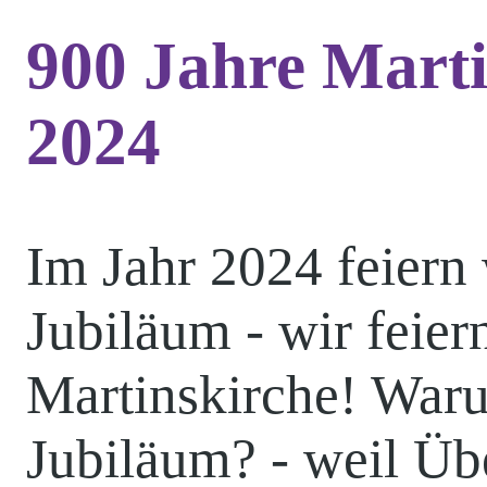
900 Jahre Marti
Hänchen
2024
Im Jahr 2024 feiern
Kita
Jubiläum - wir feier
Martinskirche! Waru
Pfadfinden
Jubiläum? - weil Üb