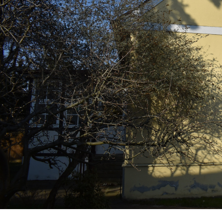
Kontakt
Ortskirchen
Madlow