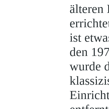
älteren
erricht
ist etwa
den 197
wurde d
klassizi
Einrich