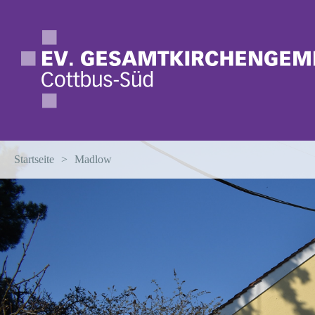
Startseite
>
Madlow
Termine
Neuigkeiten