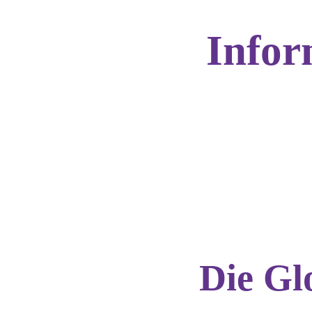
Infor
Die Gl