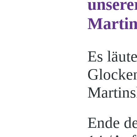
unsere
Martin
Es läute
Glocken
Martins
Ende d