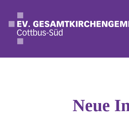
Termine
Neue In
Neuigkeiten