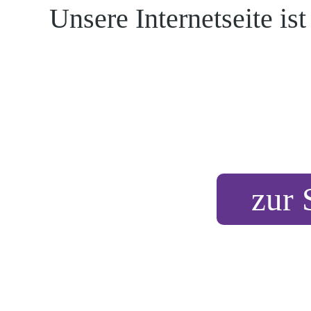
Unsere Internetseite is
Kontakt
Ortskirchen
zur 
Madlow