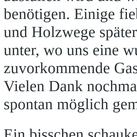
benötigen. Einige fi
und Holzwege später
unter, wo uns eine w
zuvorkommende Gast
Vielen Dank nochmal,
spontan möglich gem
Ein bisschen schauk