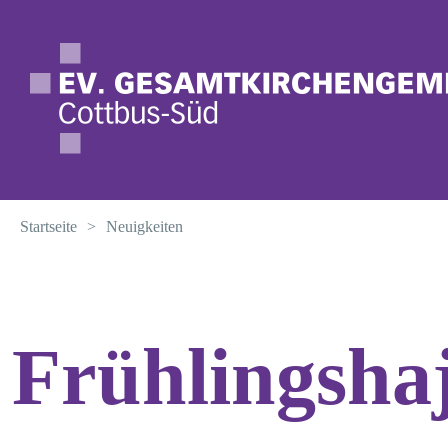
Startseite
>
Neuigkeiten
Termine
Frühlingsha
Neuigkeiten