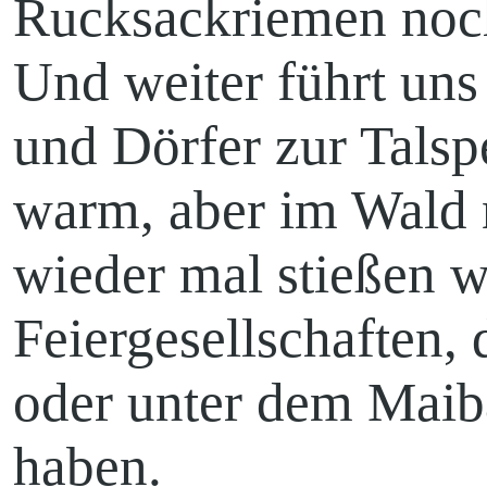
Rucksackriemen noch
Und weiter führt uns
Hänchen
und Dörfer zur Talsp
warm, aber im Wald 
Kita
wieder mal stießen w
Feiergesellschaften, 
oder unter dem Mai
Pfadfinden
haben.