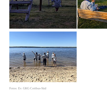
Fotos: Ev. GKG Cottbus-Süd