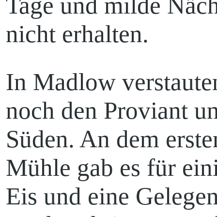
Tage und milde Nächt
nicht erhalten.
Leuthen-Schorbu
In Madlow verstaute
noch den Proviant un
Kirche Illmersdor
Süden. An dem erst
Mühle gab es für ein
Groß Gaglow
Eis und eine Gelegen