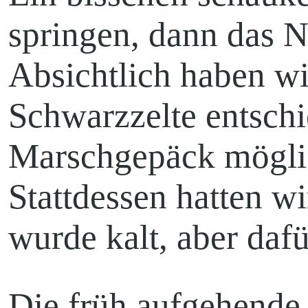
springen, dann das N
Absichtlich haben w
Schwarzzelte entsch
Marschgepäck möglich
Stattdessen hatten w
wurde kalt, aber dafü
Die früh aufgehende