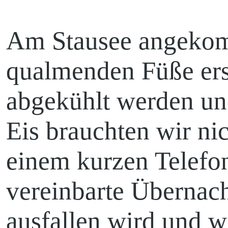
Am Stausee angekom
qualmenden Füße ers
abgekühlt werden und
Eis brauchten wir ni
einem kurzen Telefon
vereinbarte Übernac
ausfallen wird und w