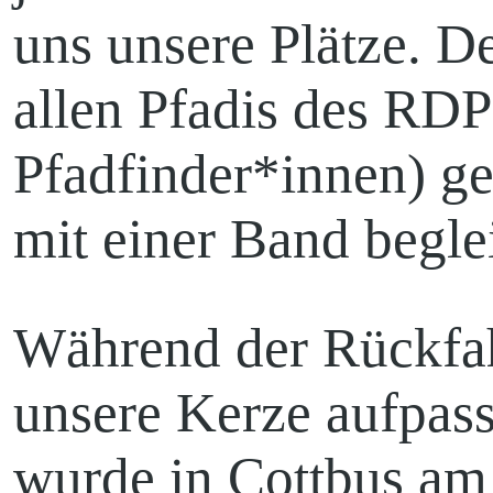
uns unsere Plätze. D
allen Pfadis des RDP
Pfadfinder*innen) ge
mit einer Band begle
Während der Rückfah
unsere Kerze aufpass
wurde in Cottbus am