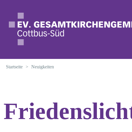
Startseite
>
Neuigkeiten
Termine
Friedenslich
Neuigkeiten