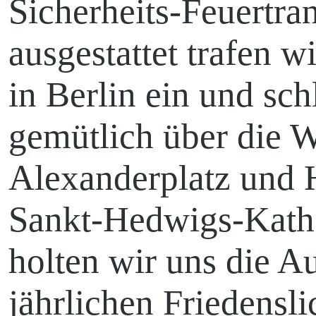
Sicherheits-Feuertra
ausgestattet trafen 
Hänchen
in Berlin ein und sch
gemütlich über die 
Kita
Alexanderplatz und
Sankt-Hedwigs-Kath
holten wir uns die A
Pfadfinden
jährlichen Friedensl