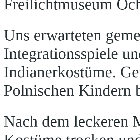
Freilichtmuseum Och
Uns erwarteten gem
Integrationsspiele un
Indianerkostüme. G
Polnischen Kindern b
Nach dem leckeren M
Kostüme trocken und