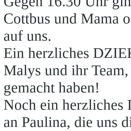
Gegen 16.30 Uhr gin
Cottbus und Mama od
auf uns.
Ein herzliches DZ
Malys und ihr Team,
gemacht haben!
Noch ein herzlich
an Paulina, die uns 