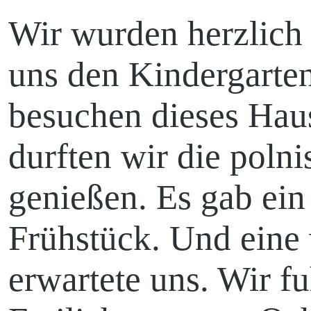
Wir wurden herzlich
Hänchen
uns den Kindergarte
besuchen dieses Hau
durften wir die poln
Kita
genießen. Es gab ei
Frühstück. Und eine 
Pfadfinden
erwartete uns. Wir f