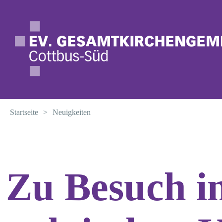
Startseite
>
Neuigkeiten
Termine
Zu Besuch i
Neuigkeiten